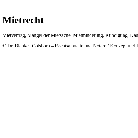
Zum
Inhalt
springen
Mietrecht
Mietvertrag, Mängel der Mietsache, Mietminderung, Kündigung, Ka
© Dr. Blanke | Colshorn – Rechtsanwälte und Notare / Konzept und