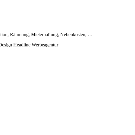
ution, Räumung, Mieterhaftung, Nebenkosten, …
 Design Headline Werbeagentur